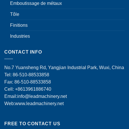
Emboutissage de métaux
Tôle
Finitions
Industries
CONTACT INFO
No.7 Yuansheng Rd, Yangjian Industrial Park, Wuxi, China
Tel: 86-510-88533858
Fax: 86-510-88533858
Cell: +8613961886740
Email:
info@leadmachinery.net
Web:www.leadmachinery.net
FREE TO CONTACT US