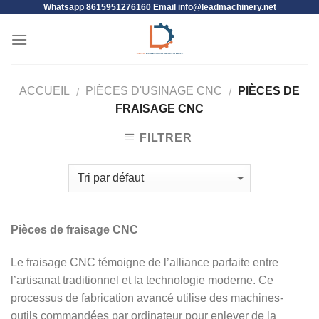
Whatsapp 8615951276160 Email
info@leadmachinery.net
ACCUEIL
PIÈCES D'USINAGE CNC
PIÈCES DE
/
/
FRAISAGE CNC
FILTRER
Pièces de fraisage CNC
Le fraisage CNC témoigne de l’alliance parfaite entre
l’artisanat traditionnel et la technologie moderne. Ce
processus de fabrication avancé utilise des machines-
outils commandées par ordinateur pour enlever de la