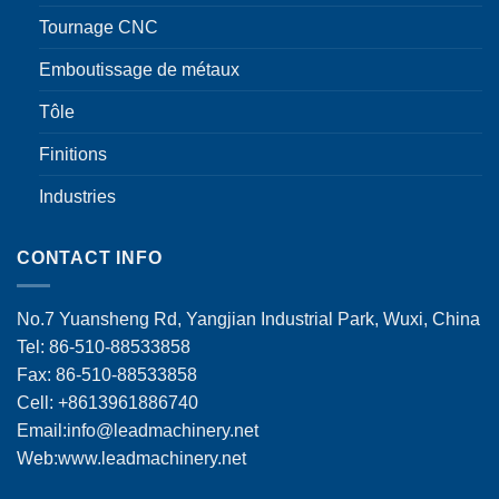
Tournage CNC
Emboutissage de métaux
Tôle
Finitions
Industries
CONTACT INFO
No.7 Yuansheng Rd, Yangjian Industrial Park, Wuxi, China
Tel: 86-510-88533858
Fax: 86-510-88533858
Cell: +8613961886740
Email:
info@leadmachinery.net
Web:www.leadmachinery.net